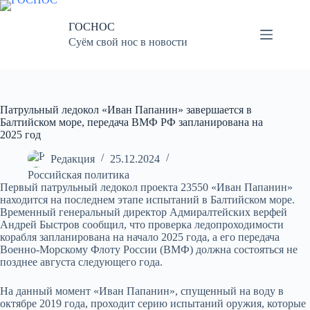
Перейти
к
ГОСНОС
сути
Суём свой нос в новости
Патрульный ледокол «Иван Папанин» завершается в
Балтийском море, передача ВМФ РФ запланирована на
2025 год
Редакция
25.12.2024
Российская политика
Первый патрульный ледокол проекта 23550 «Иван Папанин»
находится на последнем этапе испытаний в Балтийском море.
Временный генеральный директор Адмиралтейских верфей
Андрей Быстров сообщил, что проверка ледопроходимости
корабля запланирована на начало 2025 года, а его передача
Военно-Морскому Флоту России (ВМФ) должна состояться не
позднее августа следующего года.
На данный момент «Иван Папанин», спущенный на воду в
октябре 2019 года, проходит серию испытаний оружия, которые