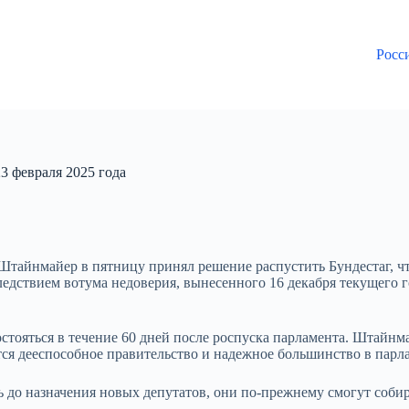
Росс
3 февраля 2025 года
тайнмайер в пятницу принял решение распустить Бундестаг, ч
ледствием вотума недоверия, вынесенного 16 декабря текущего 
стояться в течение 60 дней после роспуска парламента. Штайнм
тся дееспособное правительство и надежное большинство в парл
 до назначения новых депутатов, они по-прежнему смогут собир