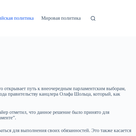
ийская политика
Мировая политика
то открывает путь к внеочередным парламентским выборам,
года правительству канцлера Олафа Шольца, который, как
айер отметил, что данное решение было принято для
аменте”.
аться для выполнения своих обязанностей. Это также касается