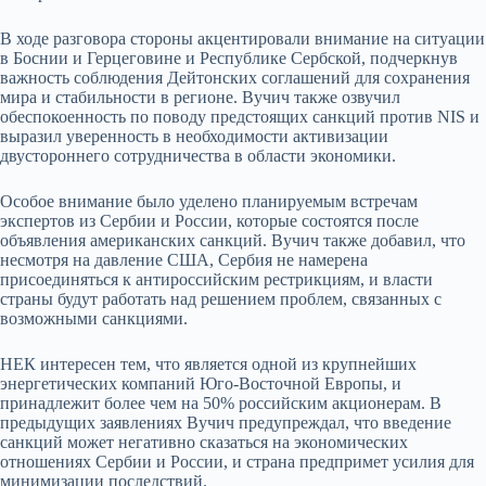
В ходе разговора стороны акцентировали внимание на ситуации
в Боснии и Герцеговине и Республике Сербской, подчеркнув
важность соблюдения Дейтонских соглашений для сохранения
мира и стабильности в регионе. Вучич также озвучил
обеспокоенность по поводу предстоящих санкций против NIS и
выразил уверенность в необходимости активизации
двустороннего сотрудничества в области экономики.
Особое внимание было уделено планируемым встречам
экспертов из Сербии и России, которые состоятся после
объявления американских санкций. Вучич также добавил, что
несмотря на давление США, Сербия не намерена
присоединяться к антироссийским рестрикциям, и власти
страны будут работать над решением проблем, связанных с
возможными санкциями.
НЕК интересен тем, что является одной из крупнейших
энергетических компаний Юго-Восточной Европы, и
принадлежит более чем на 50% российским акционерам. В
предыдущих заявлениях Вучич предупреждал, что введение
санкций может негативно сказаться на экономических
отношениях Сербии и России, и страна предпримет усилия для
минимизации последствий.