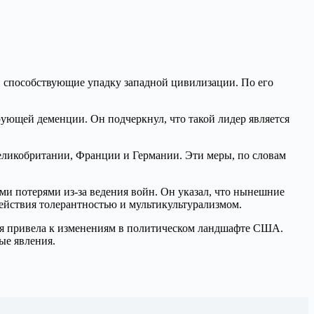
 способствующие упадку западной цивилизации. По его
ующей деменции. Он подчеркнул, что такой лидер является
Великобритании, Франции и Германии. Эти меры, по словам
ми потерями из-за ведения войн. Он указал, что нынешние
ействия толерантностью и мультикультурализмом.
рая привела к изменениям в политическом ландшафте США.
ые явления.