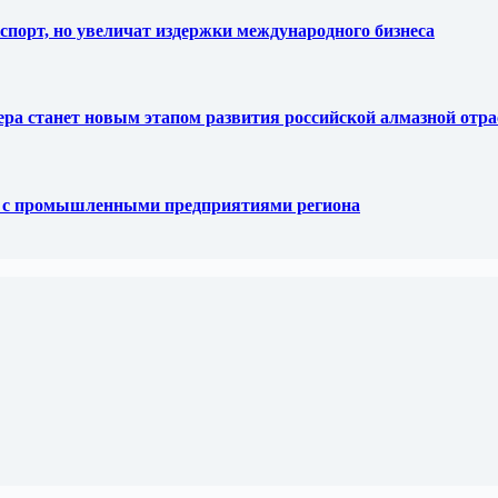
спорт, но увеличат издержки международного бизнеса
тера станет новым этапом развития российской алмазной отр
е с промышленными предприятиями региона