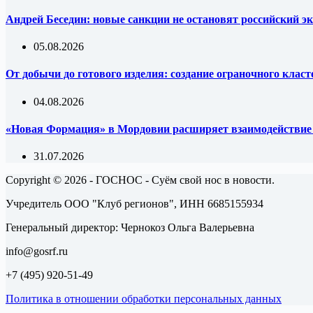
Андрей Беседин: новые санкции не остановят российский эк
05.08.2026
От добычи до готового изделия: создание ограночного клас
04.08.2026
«Новая Формация» в Мордовии расширяет взаимодействи
31.07.2026
Copyright © 2026 - ГОСНОС - Суём свой нос в новости.
Учредитель ООО "Клуб регионов", ИНН 6685155934
Генеральный директор: Чернокоз Ольга Валерьевна
info@gosrf.ru
+7 (495) 920-51-49
Политика в отношении обработки персональных данных