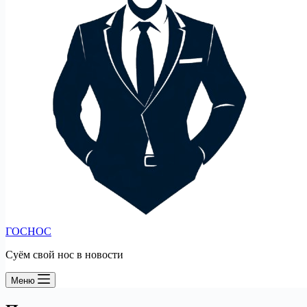
ГОСНОС
Суём свой нос в новости
Меню