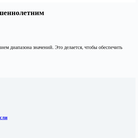
ршеннолетним
ием диапазона значений. Это делается, чтобы обеспечить
асли