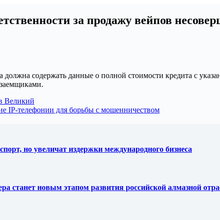
ветственности за продажу вейпов несове
 должна содержать данные о полной стоимости кредита с указан
 заемщиками.
ов Великий
ие IP-телефонии для борьбы с мошенничеством
спорт, но увеличат издержки международного бизнеса
тера станет новым этапом развития российской алмазной отр