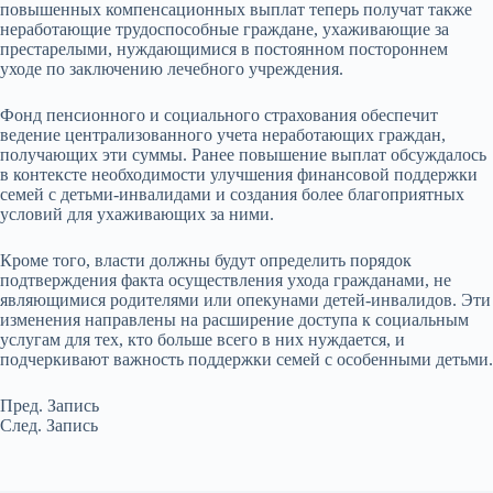
повышенных компенсационных выплат теперь получат также
неработающие трудоспособные граждане, ухаживающие за
престарелыми, нуждающимися в постоянном постороннем
уходе по заключению лечебного учреждения.
Фонд пенсионного и социального страхования обеспечит
ведение централизованного учета неработающих граждан,
получающих эти суммы. Ранее повышение выплат обсуждалось
в контексте необходимости улучшения финансовой поддержки
семей с детьми-инвалидами и создания более благоприятных
условий для ухаживающих за ними.
Кроме того, власти должны будут определить порядок
подтверждения факта осуществления ухода гражданами, не
являющимися родителями или опекунами детей-инвалидов. Эти
изменения направлены на расширение доступа к социальным
услугам для тех, кто больше всего в них нуждается, и
подчеркивают важность поддержки семей с особенными детьми.
Пред.
Запись
След.
Запись