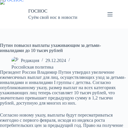
Перейти
к
ГОСНОС
сути
Суём свой нос в новости
Путин повысил выплаты ухаживающим за детьми-
инвалидами до 10 тысяч рублей
Редакция
29.12.2024
Российская политика
Президент России Владимир Путин утвердил увеличение
ежемесячных выплат для лиц, осуществляющих уход за детьми-
инвалидами и инвалидами I группы с детства. Согласно
опубликованному указу, размер выплат на всех категориях
ухаживающих лиц теперь составляет 10 тысяч рублей, что
значительно превышает предыдущую сумму в 1,2 тысячи
рублей, доступную для многих из них.
Согласно новому указу, выплаты будут пересматриваться
ежегодно с первого февраля, исходя из индекса роста
потребительских цен за предыдущий год. Право на получение