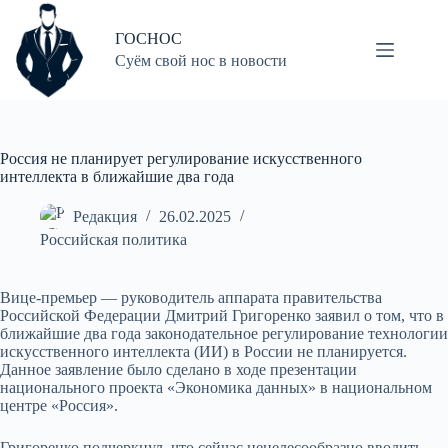
Перейти
к
ГОСНОС
сути
Суём свой нос в новости
Россия не планирует регулирование искусственного
интеллекта в ближайшие два года
Редакция
26.02.2025
Российская политика
Вице-премьер — руководитель аппарата правительства
Российской Федерации Дмитрий Григоренко заявил о том, что в
ближайшие два года законодательное регулирование технологии
искусственного интеллекта (ИИ) в России не планируется.
Данное заявление было сделано в ходе презентации
национального проекта «Экономика данных» в национальном
центре «Россия».
Григоренко подчеркнул, что сейчас нецелесообразно вводить