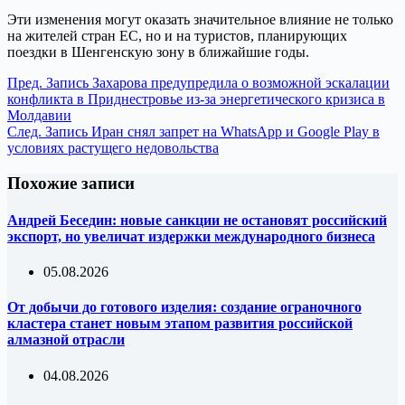
Эти изменения могут оказать значительное влияние не только
на жителей стран ЕС, но и на туристов, планирующих
поездки в Шенгенскую зону в ближайшие годы.
Пред.
Запись
Захарова предупредила о возможной эскалации
конфликта в Приднестровье из-за энергетического кризиса в
Молдавии
След.
Запись
Иран снял запрет на WhatsApp и Google Play в
условиях растущего недовольства
Похожие записи
Андрей Беседин: новые санкции не остановят российский
экспорт, но увеличат издержки международного бизнеса
05.08.2026
От добычи до готового изделия: создание ограночного
кластера станет новым этапом развития российской
алмазной отрасли
04.08.2026