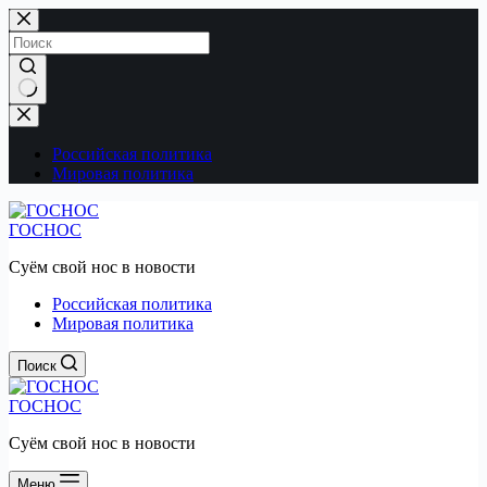
Перейти
к
сути
Ничего
не
найдено
Российская политика
Мировая политика
ГОСНОС
Суём свой нос в новости
Российская политика
Мировая политика
Поиск
ГОСНОС
Суём свой нос в новости
Меню