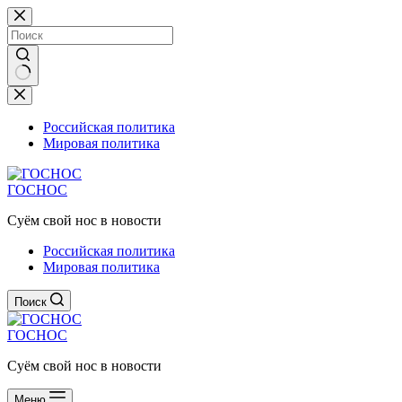
Перейти
к
сути
Ничего
не
найдено
Российская политика
Мировая политика
ГОСНОС
Суём свой нос в новости
Российская политика
Мировая политика
Поиск
ГОСНОС
Суём свой нос в новости
Меню