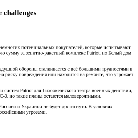
challenges
з немногих потенциальных покупателей, которые испытывают
 сумму за зенитно-ракетный комплекс Patriot, но Белый дом
оздушной обороны сталкивается с всё большими трудностями в
ена риску повреждения или находится на ремонте, что угрожает
 систем Patriot для Тихоокеанского театра военных действий,
C-3, но такие планы остаются маловероятными.
Россией и Украиной не будет достигнуто. В условиях
российскими угрозами.