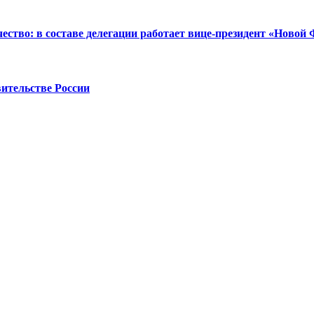
ство: в составе делегации работает вице-президент «Новой
ительстве России