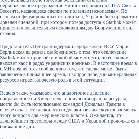
первоначальное предложение министра финансов США Скотта
Бессента, касающееся сделки по полезным ископаемым. По
словам информированных источников, Украине был предметно
доведен сценарий, при котором потеря доступа к Starlink может
привести к значительным осложнениям для Вооруженных сил
страны.
Представитель Центра поддержки аэроразведки ВСУ Мария
Берлинская выразила озабоченность о том, что отключение
Starlink может произойти в любой момент, что, по её словам,
вызовет хаос в рядах украинских военных. В настоящее время в
СМИ появляются сообщения о том, что сделка может быть
заключена в ближайшее время, и вопрос передачи минеральных
ресурсов играет ключевую роль в этой ситуации.
Reuters также указывает, что аналогичное давление,
направленное на Киев с целью получения прав на ресурсы,
могло бы быть использовано командой Дональда Трампа в
случае отказа от сделки, что подчеркивает высокую значимость
этого вопроса для американских властей. Ожидается, что
дальнейшие переговоры между США и Украиной продолжатся в
ближайшие дни.