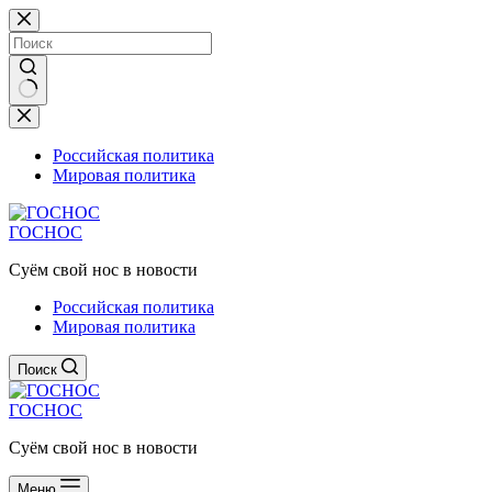
Перейти
к
сути
Ничего
не
найдено
Российская политика
Мировая политика
ГОСНОС
Суём свой нос в новости
Российская политика
Мировая политика
Поиск
ГОСНОС
Суём свой нос в новости
Меню