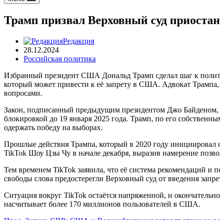
Трамп призвал Верховный суд приостан
Редакция
28.12.2024
Российская политика
Избранный президент США Дональд Трамп сделал шаг к полити
который может привести к её запрету в США. Адвокат Трампа,
вопросами.
Закон, подписанный предыдущим президентом Джо Байденом, тр
блокировкой до 19 января 2025 года. Трамп, по его собственн
одержать победу на выборах.
Прошлые действия Трампа, который в 2020 году инициировал 
TikTok Шоу Цзы Чу в начале декабря, выразив намерение позв
Тем временем TikTok заявила, что её система рекомендаций и
свободы слова предостерегли Верховный суд от введения запре
Ситуация вокруг TikTok остаётся напряженной, и окончательн
насчитывает более 170 миллионов пользователей в США.