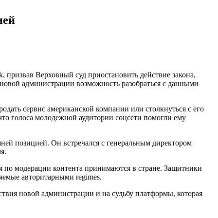
ией
 призвав Верховный суд приостановить действие закона,
ь новой администрации возможность разобраться с данными
одать сервис американской компании или столкнуться с его
, что голоса молодежной аудитории соцсети помогли ему
ней позицией. Он встречался с генеральным директором
я.
ия по модерации контента принимаются в стране. Защитники
няемые авторитарными regimes.
ствия новой администрации и на судьбу платформы, которая