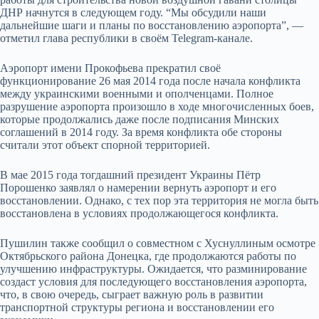
ДНР начнутся в следующем году. “Мы обсудили наши
дальнейшие шаги и планы по восстановлению аэропорта”, —
отметил глава республики в своём Telegram-канале.
Аэропорт имени Прокофьева прекратил своё
функционирование 26 мая 2014 года после начала конфликта
между украинскими военными и ополченцами. Полное
разрушение аэропорта произошло в ходе многочисленных боев,
которые продолжались даже после подписания Минских
соглашений в 2014 году. За время конфликта обе стороны
считали этот объект спорной территорией.
В мае 2015 года тогдашний президент Украины Пётр
Порошенко заявлял о намерении вернуть аэропорт и его
восстановлении. Однако, с тех пор эта территория не могла быть
восстановлена в условиях продолжающегося конфликта.
Пушилин также сообщил о совместном с Хуснуллиным осмотре
Октябрьского района Донецка, где продолжаются работы по
улучшению инфраструктуры. Ожидается, что разминирование
создаст условия для последующего восстановления аэропорта,
что, в свою очередь, сыграет важную роль в развитии
транспортной структуры региона и восстановлении его