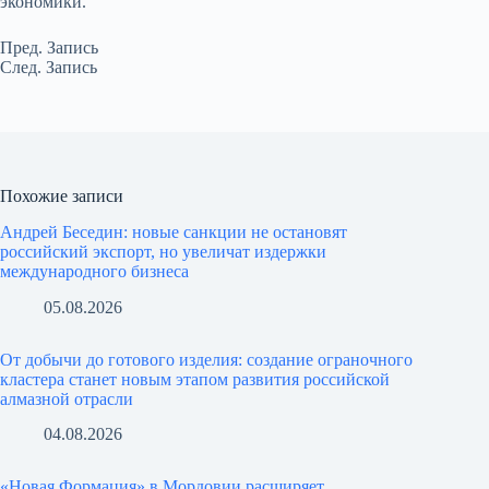
экономики.
Пред.
Запись
След.
Запись
Похожие записи
Андрей Беседин: новые санкции не остановят
российский экспорт, но увеличат издержки
международного бизнеса
05.08.2026
От добычи до готового изделия: создание ограночного
кластера станет новым этапом развития российской
алмазной отрасли
04.08.2026
«Новая Формация» в Мордовии расширяет