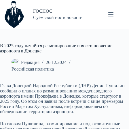
Перейти
к
ГОСНОС
сути
Суём свой нос в новости
В 2025 году начнётся разминирование и восстановление
аэропорта в Донецке
Редакция
26.12.2024
Российская политика
Глава Донецкой Народной Республики (ДНР) Денис Пушилин
сообщил о планах по разминированию международного
аэропорта имени Прокофьева в Донецке, которые стартуют в
2025 году. Об этом он заявил после встречи с вице-премьером
России Маратом Хуснуллиным, информировавшем об
обследовании территории аэропорта.
По словам Пушилина, разминирование и подготовительные
работы для строительства новой воздушной гавани столицы