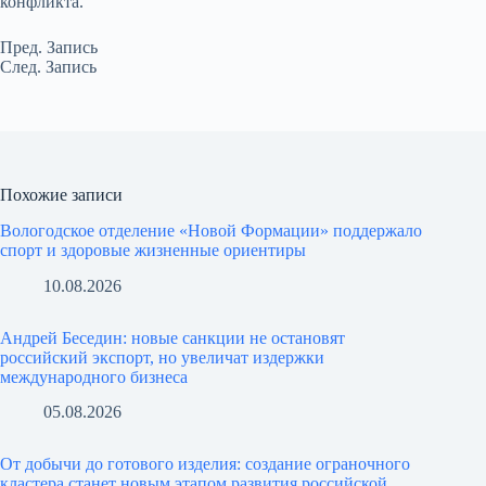
конфликта.
Пред.
Запись
След.
Запись
Похожие записи
Вологодское отделение «Новой Формации» поддержало
спорт и здоровые жизненные ориентиры
10.08.2026
Андрей Беседин: новые санкции не остановят
российский экспорт, но увеличат издержки
международного бизнеса
05.08.2026
От добычи до готового изделия: создание ограночного
кластера станет новым этапом развития российской