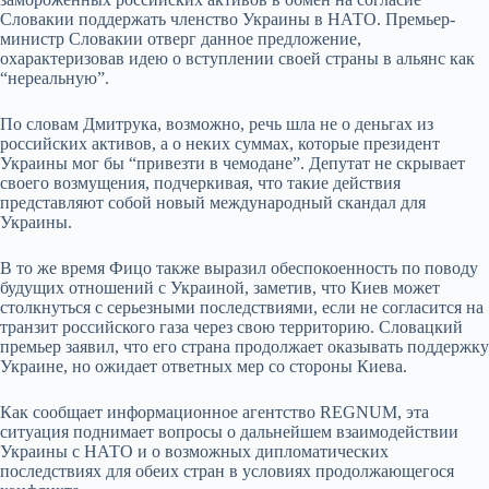
Словакии поддержать членство Украины в НАТО. Премьер-
министр Словакии отверг данное предложение,
охарактеризовав идею о вступлении своей страны в альянс как
“нереальную”.
По словам Дмитрука, возможно, речь шла не о деньгах из
российских активов, а о неких суммах, которые президент
Украины мог бы “привезти в чемодане”. Депутат не скрывает
своего возмущения, подчеркивая, что такие действия
представляют собой новый международный скандал для
Украины.
В то же время Фицо также выразил обеспокоенность по поводу
будущих отношений с Украиной, заметив, что Киев может
столкнуться с серьезными последствиями, если не согласится на
транзит российского газа через свою территорию. Словацкий
премьер заявил, что его страна продолжает оказывать поддержку
Украине, но ожидает ответных мер со стороны Киева.
Как сообщает информационное агентство REGNUM, эта
ситуация поднимает вопросы о дальнейшем взаимодействии
Украины с НАТО и о возможных дипломатических
последствиях для обеих стран в условиях продолжающегося