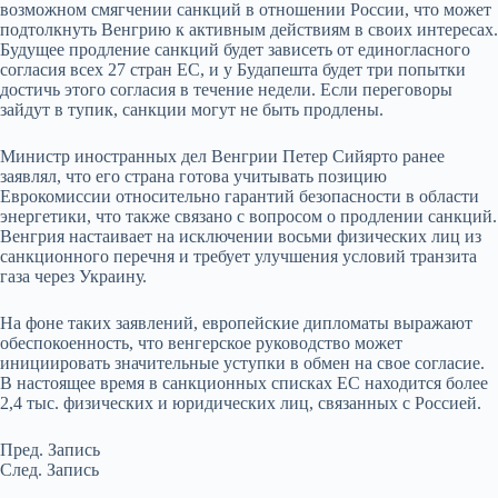
возможном смягчении санкций в отношении России, что может
подтолкнуть Венгрию к активным действиям в своих интересах.
Будущее продление санкций будет зависеть от единогласного
согласия всех 27 стран ЕС, и у Будапешта будет три попытки
достичь этого согласия в течение недели. Если переговоры
зайдут в тупик, санкции могут не быть продлены.
Министр иностранных дел Венгрии Петер Сийярто ранее
заявлял, что его страна готова учитывать позицию
Еврокомиссии относительно гарантий безопасности в области
энергетики, что также связано с вопросом о продлении санкций.
Венгрия настаивает на исключении восьми физических лиц из
санкционного перечня и требует улучшения условий транзита
газа через Украину.
На фоне таких заявлений, европейские дипломаты выражают
обеспокоенность, что венгерское руководство может
инициировать значительные уступки в обмен на свое согласие.
В настоящее время в санкционных списках ЕС находится более
2,4 тыс. физических и юридических лиц, связанных с Россией.
Пред.
Запись
След.
Запись