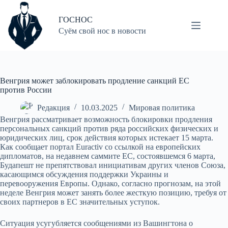
Перейти
к
ГОСНОС
сути
Суём свой нос в новости
Венгрия может заблокировать продление санкций ЕС
против России
Редакция
10.03.2025
Мировая политика
Венгрия рассматривает возможность блокировки продления
персональных санкций против ряда российских физических и
юридических лиц, срок действия которых истекает 15 марта.
Как сообщает портал Euractiv со ссылкой на европейских
дипломатов, на недавнем саммите ЕС, состоявшемся 6 марта,
Будапешт не препятствовал инициативам других членов Союза,
касающимся обсуждения поддержки Украины и
перевооружения Европы. Однако, согласно прогнозам, на этой
неделе Венгрия может занять более жесткую позицию, требуя от
своих партнеров в ЕС значительных уступок.
Ситуация усугубляется сообщениями из Вашингтона о