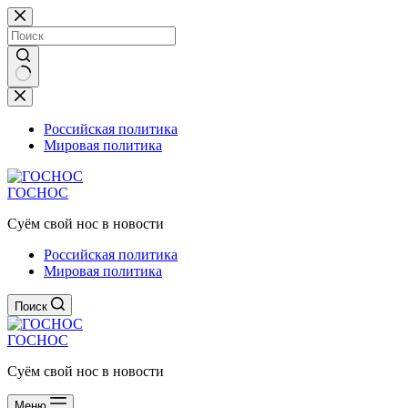
Перейти
к
сути
Ничего
не
найдено
Российская политика
Мировая политика
ГОСНОС
Суём свой нос в новости
Российская политика
Мировая политика
Поиск
ГОСНОС
Суём свой нос в новости
Меню