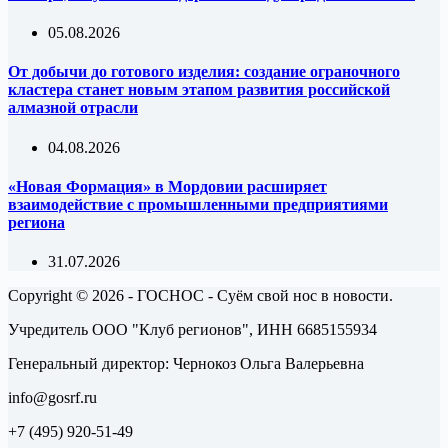
05.08.2026
От добычи до готового изделия: создание ограночного
кластера станет новым этапом развития российской
алмазной отрасли
04.08.2026
«Новая Формация» в Мордовии расширяет
взаимодействие с промышленными предприятиями
региона
31.07.2026
Copyright © 2026 - ГОСНОС - Суём свой нос в новости.
Учредитель ООО "Клуб регионов", ИНН 6685155934
Генеральный директор: Чернокоз Ольга Валерьевна
info@gosrf.ru
+7 (495) 920-51-49