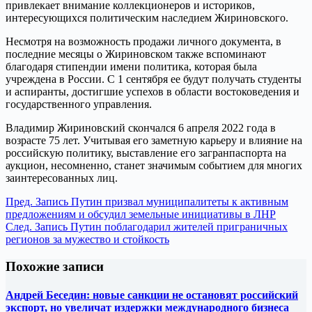
привлекает внимание коллекционеров и историков,
интересующихся политическим наследием Жириновского.
Несмотря на возможность продажи личного документа, в
последние месяцы о Жириновском также вспоминают
благодаря стипендии имени политика, которая была
учреждена в России. С 1 сентября ее будут получать студенты
и аспиранты, достигшие успехов в области востоковедения и
государственного управления.
Владимир Жириновский скончался 6 апреля 2022 года в
возрасте 75 лет. Учитывая его заметную карьеру и влияние на
российскую политику, выставление его загранпаспорта на
аукцион, несомненно, станет значимым событием для многих
заинтересованных лиц.
Пред.
Запись
Путин призвал муниципалитеты к активным
предложениям и обсудил земельные инициативы в ЛНР
След.
Запись
Путин поблагодарил жителей приграничных
регионов за мужество и стойкость
Похожие записи
Андрей Беседин: новые санкции не остановят российский
экспорт, но увеличат издержки международного бизнеса