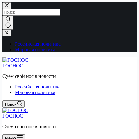
Перейти
к
сути
Ничего
не
найдено
Российская политика
Мировая политика
ГОСНОС
Суём свой нос в новости
Российская политика
Мировая политика
Поиск
ГОСНОС
Суём свой нос в новости
Меню