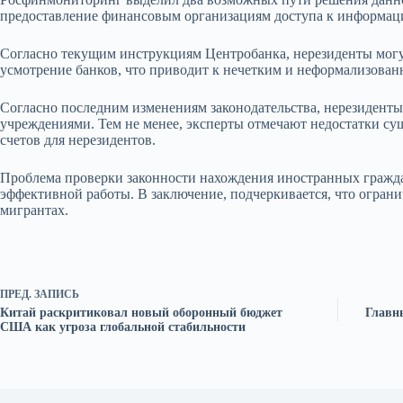
предоставление финансовым организациям доступа к информации
Согласно текущим инструкциям Центробанка, нерезиденты могут
усмотрение банков, что приводит к нечетким и неформализова
Согласно последним изменениям законодательства, нерезидент
учреждениями. Тем не менее, эксперты отмечают недостатки су
счетов для нерезидентов.
Проблема проверки законности нахождения иностранных граждан
эффективной работы. В заключение, подчеркивается, что ограни
мигрантах.
ПРЕД.
ЗАПИСЬ
Китай раскритиковал новый оборонный бюджет
Главн
США как угроза глобальной стабильности