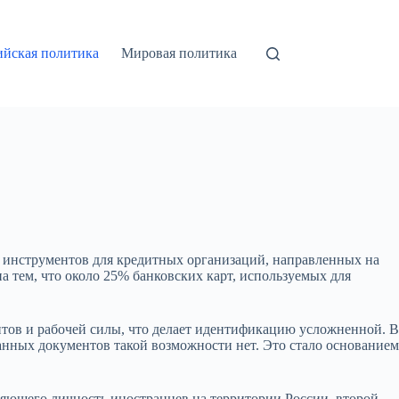
ийская политика
Мировая политика
 инструментов для кредитных организаций, направленных на
тем, что около 25% банковских карт, используемых для
тов и рабочей силы, что делает идентификацию усложненной. В
анных документов такой возможности нет. Это стало основанием
яющего личность иностранцев на территории России, второй —