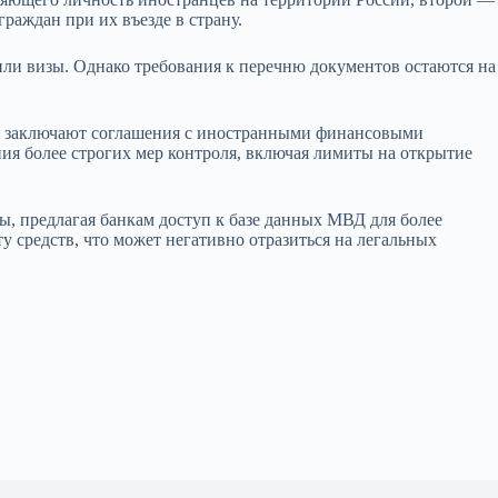
аждан при их въезде в страну.
или визы. Однако требования к перечню документов остаются на
ки заключают соглашения с иностранными финансовыми
ия более строгих мер контроля, включая лимиты на открытие
, предлагая банкам доступ к базе данных МВД для более
у средств, что может негативно отразиться на легальных