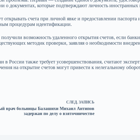
 о документах, которые подтверждают личность иностранных гр
 открывать счета при личной явке и предоставлении паспорта 
нным процедурам идентификации.
ы получили возможность удаленного открытия счетов, если бан
ществующих методик проверки, заявляя о необходимости внедрен
 в России также требует усовершенствования, считают эксперты
чения на открытие счетов могут привести к нелегальному оборот
СЛЕД.
ЗАПИСЬ
ый врач больницы Балашихи Михаил Антипов
задержан по делу о взяточничестве