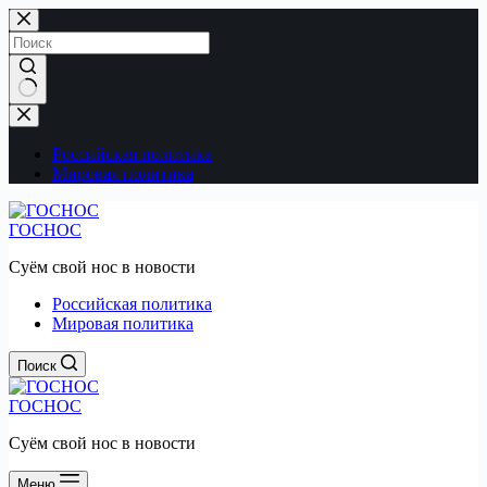
Перейти
к
сути
Ничего
не
найдено
Российская политика
Мировая политика
ГОСНОС
Суём свой нос в новости
Российская политика
Мировая политика
Поиск
ГОСНОС
Суём свой нос в новости
Меню